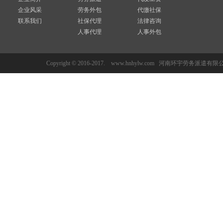
企业风采
劳务外包
代缴社保
联系我们
社保代理
法律咨询
人事代理
人事外包
Copyright © 2016-2017. www.hnhylw.com 河南环宇劳务派遣有限公司 All 