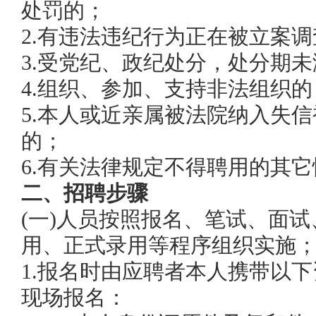
处罚的；
2.有违法违纪行为正在被立案
3.受党纪、政纪处分，处分期
4.组织、参加、支持非法组织的
5.
本人或近亲属
被法院纳入失信
的；
6.有关法律规定不得聘用的其
二、招聘步骤
(一)
人员按照报名、笔试、面试
用、正式录用等程序组织实施
1
.报名时由应聘者本人携带以
现场报名
：