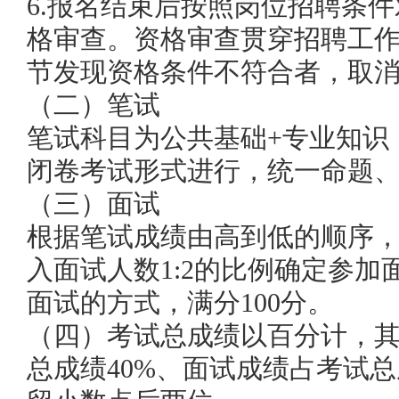
6.报名结束后
按照岗位
招聘
条件
格审查。资格审查贯穿招聘工
节发现资格条件不符合者，取
（二）笔试
笔试科目为公共基础+专业知识，
闭卷考试形式进行，统一命题
（三）面试
根据笔试成绩由高到低的顺序
入面试人数1:
2
的比例确定参加面
面试的方式，满分100分。
（四）考试总成绩以百分计，
总成绩
40%、面试成绩
占考试总