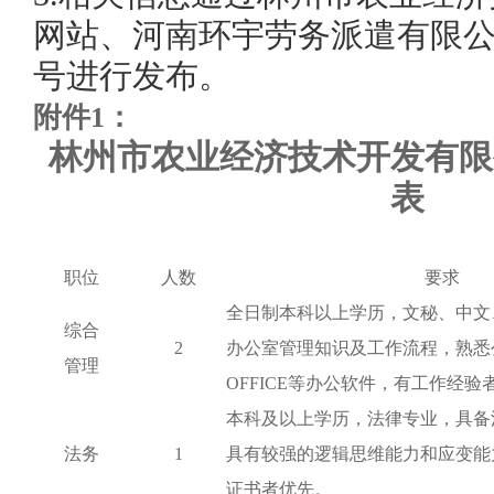
网站、河南环宇劳务派遣有限
号进行发布
。
附件1：
林州市农业经济技术开发有限
表
职位
人数
要求
全日制本科
以上学历，文秘、中文
综合
2
办公室管理知识及工作流程，熟悉
管理
OFFICE等办公软件，有工作经验
本科及以上学历，法律专业，具备
法务
1
具有较强的逻辑思维能力和应变能
证书者优先。