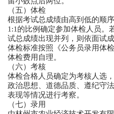
留小数点后两位。
（五）体检
根据考试总成绩由高到低的顺
1:1的比例确定参加体检人员。
试总成绩出现并列，则依面试
体检标准按照《公务员录用体
体检费用自理
。
（六）考核
体检合格人员确定为考核人选
政治思想、道德品质、遵纪守
表现等情况
进行考察
。
（七）录用
由
林州市农业经济技术开发有