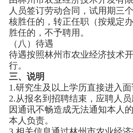
人员签订劳动合同，试用期三
核胜任的，
转正
任职
（按规定
胜任的，
不予聘用
。
（八）
待遇
待遇按照
林州市农业经济技术
行。
三、
说明
1.研究生及以上学历直接进入面
2.
从报名到招聘结束，应聘人员
因通讯不畅造成无法通知本人
本人负责。
3.
相关信息
通过
林州市农业经济