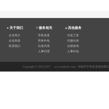
关于我们
服务相关
其他服务
企业简介
劳务派遣
代发工资
企业风采
劳务外包
代缴社保
联系我们
社保代理
法律咨询
人事代理
人事外包
Copyright © 2016-2017. www.hnhylw.com 河南环宇劳务派遣有限公司 All 