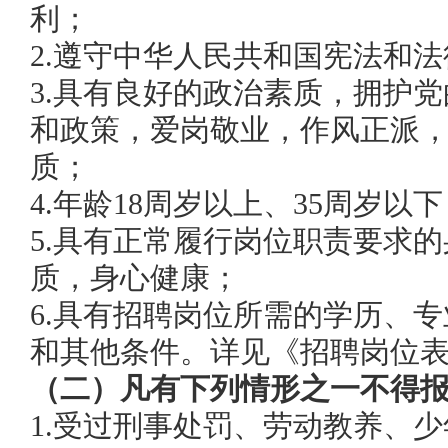
利；
2.遵守中华人民共和国宪法和法
3.
具有良好的
政治素质，拥护党
和政策，爱岗敬业，作风正派
质；
4.年龄18周岁以上、35周岁以
5.具有正常履行岗位职责要求
质，身心健康；
6.具有招聘岗位所需的学历、
和其他条件。详见《招聘岗位表
（二）
凡有下列情形之一不得
1.受过刑事处罚、劳动教养、